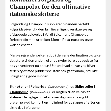
Champoluc for den ultimative
italienske skiferie
Folgarida og Champoluc supplerer hinanden perfekt.
Folgarida giver dig den familievenlige, overskuelige og
afslappede oplevelse i Val di Sole, mens Champoluc
forkæler dig med storslået Monte Rosa-natur og ægte
walser-charme.
Mange rejsende vælger at bo i den ene destination og tage
dagsture til den anden, eller de nyder bare det bedste fra
begge verdener på én tur. Uanset hvad du vælger, bliver
ferien fyldt med puddersne, italiensk gastronomi, smukke
udsigter og gode minder.
Skihoteller i Folgarida
og
Skihoteller i
Champoluc
er nøglen til en vellykket
skiferie. De rigtige hoteller giver dig nem adgang til
pisterne, god komfort og mulighed for at slappe af efter en
aktiv dag i bjergene.