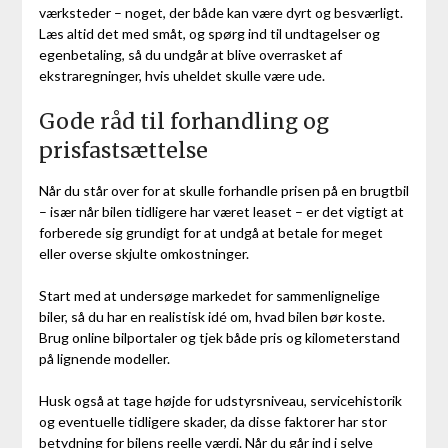
værksteder – noget, der både kan være dyrt og besværligt.
Læs altid det med småt, og spørg ind til undtagelser og
egenbetaling, så du undgår at blive overrasket af
ekstraregninger, hvis uheldet skulle være ude.
Gode råd til forhandling og
prisfastsættelse
Når du står over for at skulle forhandle prisen på en brugtbil
– især når bilen tidligere har været leaset – er det vigtigt at
forberede sig grundigt for at undgå at betale for meget
eller overse skjulte omkostninger.
Start med at undersøge markedet for sammenlignelige
biler, så du har en realistisk idé om, hvad bilen bør koste.
Brug online bilportaler og tjek både pris og kilometerstand
på lignende modeller.
Husk også at tage højde for udstyrsniveau, servicehistorik
og eventuelle tidligere skader, da disse faktorer har stor
betydning for bilens reelle værdi. Når du går ind i selve