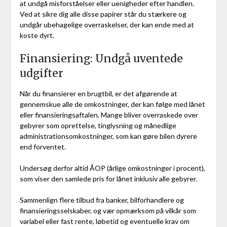
at undgå misforståelser eller uenigheder efter handlen.
Ved at sikre dig alle disse papirer står du stærkere og
undgår ubehagelige overraskelser, der kan ende med at
koste dyrt.
Finansiering: Undgå uventede
udgifter
Når du finansierer en brugtbil, er det afgørende at
gennemskue alle de omkostninger, der kan følge med lånet
eller finansieringsaftalen. Mange bliver overraskede over
gebyrer som oprettelse, tinglysning og månedlige
administrationsomkostninger, som kan gøre bilen dyrere
end forventet.
Undersøg derfor altid ÅOP (årlige omkostninger i procent),
som viser den samlede pris for lånet inklusiv alle gebyrer.
Sammenlign flere tilbud fra banker, bilforhandlere og
finansieringsselskaber, og vær opmærksom på vilkår som
variabel eller fast rente, løbetid og eventuelle krav om