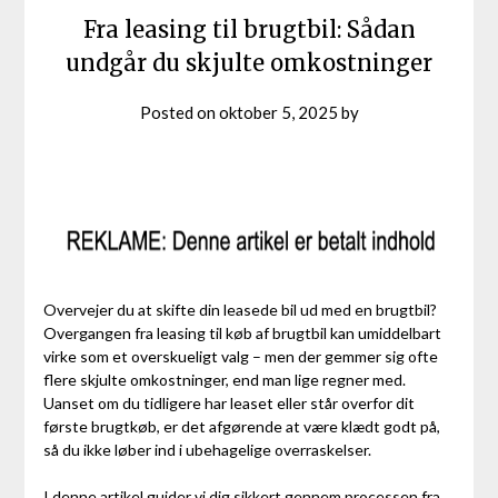
Fra leasing til brugtbil: Sådan
undgår du skjulte omkostninger
Posted on
oktober 5, 2025
by
Overvejer du at skifte din leasede bil ud med en brugtbil?
Overgangen fra leasing til køb af brugtbil kan umiddelbart
virke som et overskueligt valg – men der gemmer sig ofte
flere skjulte omkostninger, end man lige regner med.
Uanset om du tidligere har leaset eller står overfor dit
første brugtkøb, er det afgørende at være klædt godt på,
så du ikke løber ind i ubehagelige overraskelser.
I denne artikel guider vi dig sikkert gennem processen fra