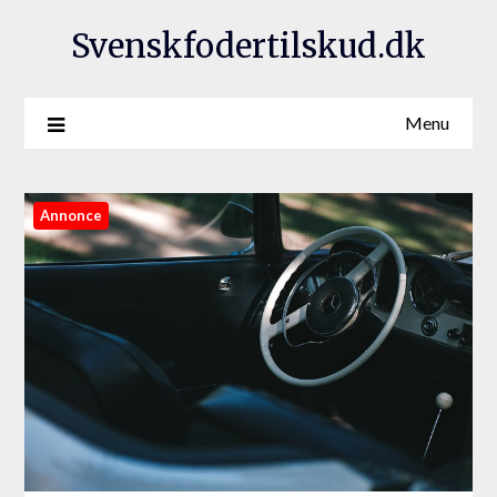
Svenskfodertilskud.dk
Menu
Annonce