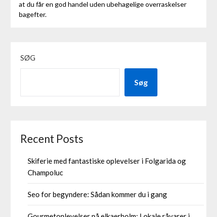
at du får en god handel uden ubehagelige overraskelser
bagefter.
SØG
Søg
Recent Posts
Skiferie med fantastiske oplevelser i Folgarida og
Champoluc
Seo for begyndere: Sådan kommer du i gang
Gourmetoplevelser på elkaerholm: Lokale råvarer i