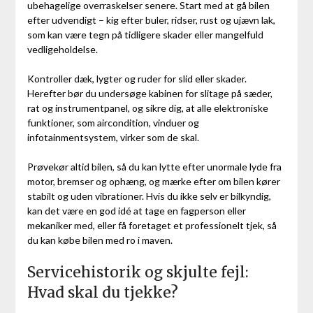
ubehagelige overraskelser senere. Start med at gå bilen
efter udvendigt – kig efter buler, ridser, rust og ujævn lak,
som kan være tegn på tidligere skader eller mangelfuld
vedligeholdelse.
Kontroller dæk, lygter og ruder for slid eller skader.
Herefter bør du undersøge kabinen for slitage på sæder,
rat og instrumentpanel, og sikre dig, at alle elektroniske
funktioner, som aircondition, vinduer og
infotainmentsystem, virker som de skal.
Prøvekør altid bilen, så du kan lytte efter unormale lyde fra
motor, bremser og ophæng, og mærke efter om bilen kører
stabilt og uden vibrationer. Hvis du ikke selv er bilkyndig,
kan det være en god idé at tage en fagperson eller
mekaniker med, eller få foretaget et professionelt tjek, så
du kan købe bilen med ro i maven.
Servicehistorik og skjulte fejl:
Hvad skal du tjekke?