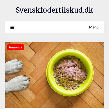
Svenskfodertilskud.dk
Menu
Annonce