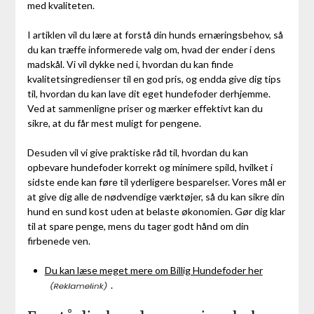
med kvaliteten.
I artiklen vil du lære at forstå din hunds ernæringsbehov, så
du kan træffe informerede valg om, hvad der ender i dens
madskål. Vi vil dykke ned i, hvordan du kan finde
kvalitetsingredienser til en god pris, og endda give dig tips
til, hvordan du kan lave dit eget hundefoder derhjemme.
Ved at sammenligne priser og mærker effektivt kan du
sikre, at du får mest muligt for pengene.
Desuden vil vi give praktiske råd til, hvordan du kan
opbevare hundefoder korrekt og minimere spild, hvilket i
sidste ende kan føre til yderligere besparelser. Vores mål er
at give dig alle de nødvendige værktøjer, så du kan sikre din
hund en sund kost uden at belaste økonomien. Gør dig klar
til at spare penge, mens du tager godt hånd om din
firbenede ven.
Du kan læse meget mere om Billig Hundefoder her
.