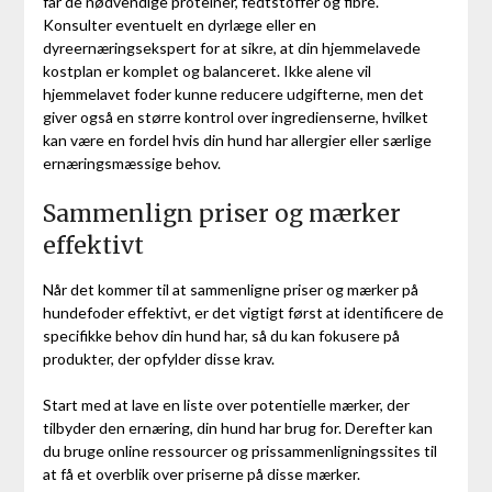
får de nødvendige proteiner, fedtstoffer og fibre.
Konsulter eventuelt en dyrlæge eller en
dyreernæringsekspert for at sikre, at din hjemmelavede
kostplan er komplet og balanceret. Ikke alene vil
hjemmelavet foder kunne reducere udgifterne, men det
giver også en større kontrol over ingredienserne, hvilket
kan være en fordel hvis din hund har allergier eller særlige
ernæringsmæssige behov.
Sammenlign priser og mærker
effektivt
Når det kommer til at sammenligne priser og mærker på
hundefoder effektivt, er det vigtigt først at identificere de
specifikke behov din hund har, så du kan fokusere på
produkter, der opfylder disse krav.
Start med at lave en liste over potentielle mærker, der
tilbyder den ernæring, din hund har brug for. Derefter kan
du bruge online ressourcer og prissammenligningssites til
at få et overblik over priserne på disse mærker.