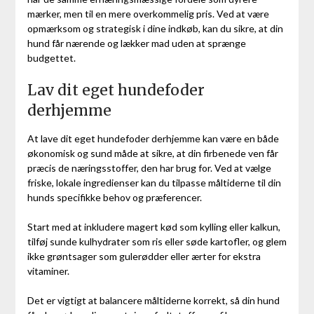
mærker, men til en mere overkommelig pris. Ved at være
opmærksom og strategisk i dine indkøb, kan du sikre, at din
hund får nærende og lækker mad uden at sprænge
budgettet.
Lav dit eget hundefoder
derhjemme
At lave dit eget hundefoder derhjemme kan være en både
økonomisk og sund måde at sikre, at din firbenede ven får
præcis de næringsstoffer, den har brug for. Ved at vælge
friske, lokale ingredienser kan du tilpasse måltiderne til din
hunds specifikke behov og præferencer.
Start med at inkludere magert kød som kylling eller kalkun,
tilføj sunde kulhydrater som ris eller søde kartofler, og glem
ikke grøntsager som gulerødder eller ærter for ekstra
vitaminer.
Det er vigtigt at balancere måltiderne korrekt, så din hund